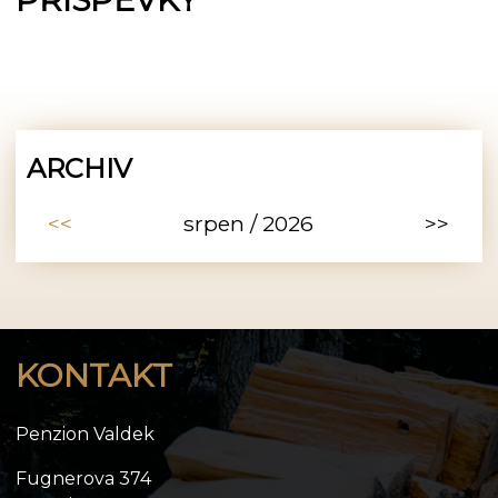
ARCHIV
<<
srpen / 2026
>>
KONTAKT
Penzion Valdek
Fugnerova 374