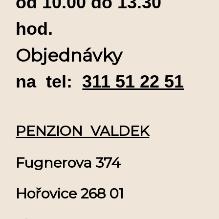
od 10.00 do 13.30
hod.
Objednávky
na tel:
311 51 22 51
PENZION VALDEK
Fugnerova 374
Hořovice 268 01