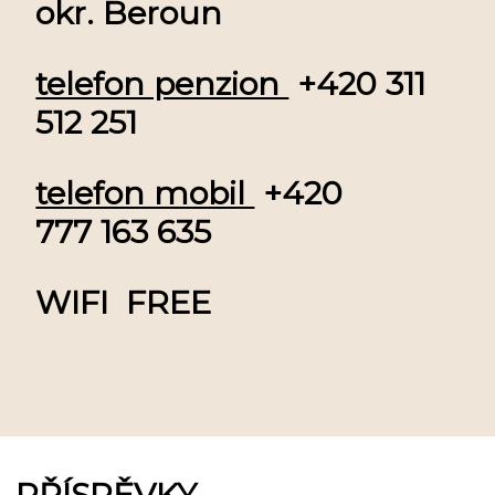
okr. Beroun
telefon penzion
+420 311
512 251
telefon mobil
+420
777 163 635
WIFI FREE
PŘÍSPĚVKY