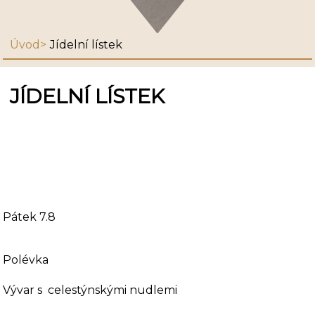
Úvod
Jídelní lístek
JÍDELNÍ LÍSTEK
Pátek 7.8
Polévka
Vývar s celestýnskými nudlemi