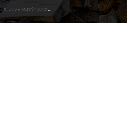
© 2026 eStránky.cz