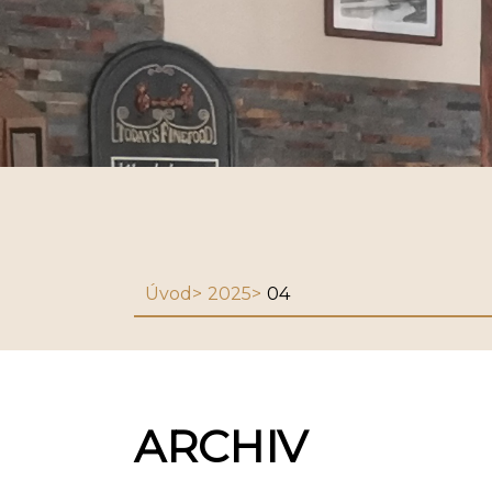
Úvod
2025
04
ARCHIV