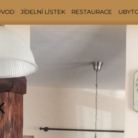
ÚVOD
JÍDELNÍ LÍSTEK
RESTAURACE
UBYT
K