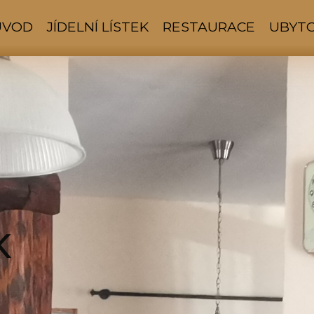
ÚVOD
JÍDELNÍ LÍSTEK
RESTAURACE
UBYT
K